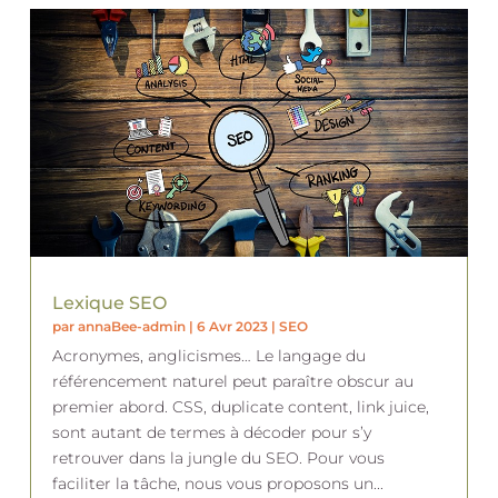
Lexique SEO
par
annaBee-admin
|
6 Avr 2023
|
SEO
Acronymes, anglicismes… Le langage du
référencement naturel peut paraître obscur au
premier abord. CSS, duplicate content, link juice,
sont autant de termes à décoder pour s’y
retrouver dans la jungle du SEO. Pour vous
faciliter la tâche, nous vous proposons un...